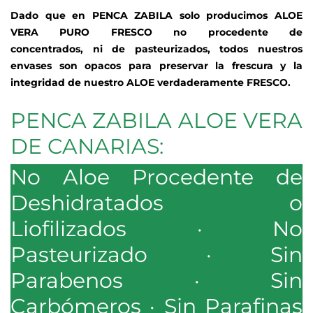
Dado que en PENCA ZABILA solo producimos ALOE
VERA PURO FRESCO no procedente de
concentrados, ni de pasteurizados, todos nuestros
envases son opacos para preservar la frescura y la
integridad de nuestro ALOE verdaderamente FRESCO.
PENCA ZABILA ALOE VERA
DE CANARIAS:
No Aloe Procedente de
Deshidratados o
Liofilizados · No
Pasteurizado · Sin
Parabenos · Sin
Carbómeros · Sin Parafinas