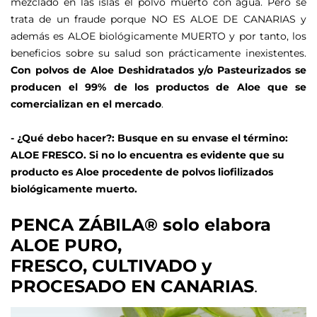
mezclado en las islas el polvo muerto con agua. Pero se
trata de un fraude porque NO ES ALOE DE CANARIAS y
además es ALOE biológicamente MUERTO y por tanto, los
beneficios sobre su salud son prácticamente inexistentes.
Con polvos de Aloe Deshidratados y/o Pasteurizados se
producen el 99% de los productos de Aloe que se
comercializan en el mercado
.
- ¿Qué debo hacer?: Busque en su envase el término:
ALOE FRESCO. Si no lo encuentra es evidente que su
producto es Aloe procedente de polvos liofilizados
biológicamente muerto.
PENCA ZÁBILA® solo elabora
ALOE PURO,
FRESCO, CULTIVADO y
PROCESADO EN CANARIAS
.