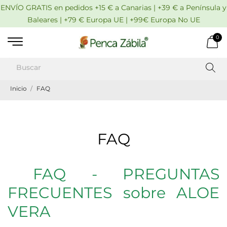
ENVÍO GRATIS en pedidos +15 € a Canarias | +39 € a Península y
Baleares | +79 € Europa UE | +99€ Europa No UE
0
Inicio
FAQ
FAQ
FAQ - PREGUNTAS
FRECUENTES sobre ALOE
VERA