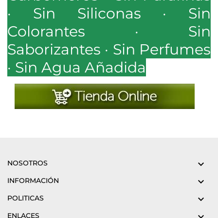
· Sin Siliconas · Sin
Colorantes · Sin
Saborizantes · Sin Perfumes
· Sin Agua Añadida
NOSOTROS

INFORMACIÓN

POLITICAS

ENLACES
