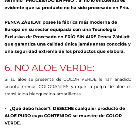
término “PROCESADO EN FRÍO”. Si no lo encuentra es
evidente que su producto no ha sido procesado en Frío.
PENCA ZÁBILA® posee la fábrica más moderna de
Europa en su sector equipada con una Tecnología
Exclusiva de Procesado en FRÍO SIN AIRE Penca Zábila®
que garantiza una calidad única jamás antes conocida y
una seguridad extrema de los productos que elabora.
6. NO ALOE VERDE:
Si su aloe se presenta de COLOR VERDE le han añadido
cuanto menos COLORANTES ya que la pulpa de aloe es
translúcida blanquecina-amarillenta.
- ¿Qué debo hacer?: DESECHE cualquier producto de
ALOE PURO cuyo CONTENIDO se muestre de COLOR
VERDE.