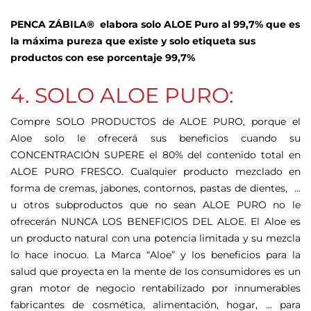
PENCA ZÁBILA® elabora solo ALOE Puro al 99,7% que es
la máxima pureza que existe y solo etiqueta sus
productos con ese porcentaje 99,7%
4. SOLO ALOE PURO:
Compre SOLO PRODUCTOS de ALOE PURO, porque el
Aloe solo le ofrecerá sus beneficios cuando su
CONCENTRACIÓN SUPERE el 80% del contenido total en
ALOE PURO FRESCO. Cualquier producto mezclado en
forma de cremas, jabones, contornos, pastas de dientes, ...
u otros subproductos que no sean ALOE PURO no le
ofrecerán NUNCA LOS BENEFICIOS DEL ALOE. El Aloe es
un producto natural con una potencia limitada y su mezcla
lo hace inocuo. La Marca “Aloe” y los beneficios para la
salud que proyecta en la mente de los consumidores es un
gran motor de negocio rentabilizado por innumerables
fabricantes de cosmética, alimentación, hogar, ... para