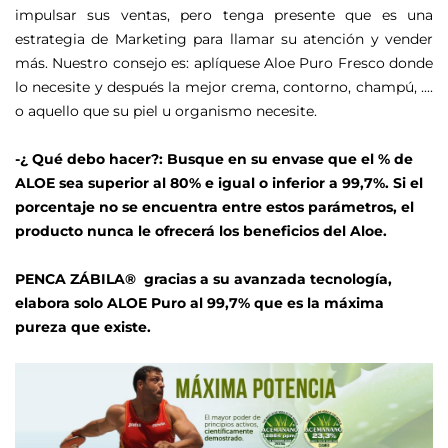
impulsar sus ventas, pero tenga presente que es una
estrategia de Marketing para llamar su atención y vender
más. Nuestro consejo es: aplíquese Aloe Puro Fresco donde
lo necesite y después la mejor crema, contorno, champú, ....
o aquello que su piel u organismo necesite.
-¿ Qué debo hacer?: Busque en su envase que el % de
ALOE sea superior al 80% e igual o inferior a 99,7%. Si el
porcentaje no se encuentra entre estos parámetros, el
producto nunca le ofrecerá los beneficios del Aloe.
PENCA ZÁBILA® gracias a su avanzada tecnología,
elabora solo ALOE Puro al 99,7% que es la máxima
pureza que existe.