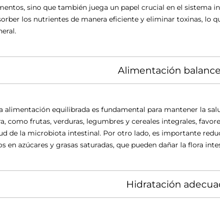
mentos, sino que también juega un papel crucial en el sistema 
orber los nutrientes de manera eficiente y eliminar toxinas, lo 
eral.
Alimentación balanc
 alimentación equilibrada es fundamental para mantener la salu
ra, como frutas, verduras, legumbres y cereales integrales, favore
ud de la microbiota intestinal. Por otro lado, es importante re
os en azúcares y grasas saturadas, que pueden dañar la flora intes
Hidratación adecua