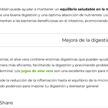
mbién puede ayudar a mantener un
equilibrio saludable en la 
a una buena digestión y una óptima absorción de nutrientes. Los
mentan a las bacterias beneficiosas en el intestino, promoviendo
Mejora de la digest
más, el aloe vera contiene enzimas digestivas que pueden ayu
era más eficiente, facilitando la digestión y previniendo prob
dominal. Los
jugos de aloe vera
son una excelente opción para me
de la reducción de la inflamación hasta el equilibrio de la microb
ado poderoso para mejorar tu digestión y bienestar general
Share