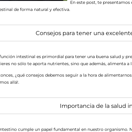
En este post, te presentamos 
estinal de forma natural y efectiva.
Consejos para tener una excelente
función intestinal es primordial para tener una buena salud y p
ieres no sólo te aporta nutrientes, sino que además, alimenta a 
onces, ¿qué consejos debemos seguir a la hora de alimentarnos
mos allá!.
Importancia de la salud in
intestino cumple un papel fundamental en nuestro organismo. No