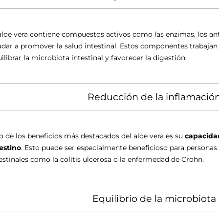
aloe vera contiene compuestos activos como las enzimas, los an
dar a promover la salud intestinal. Estos componentes trabajan j
ilibrar la microbiota intestinal y favorecer la digestión.
Reducción de la inflamación
 de los beneficios más destacados del aloe vera es su
capacidad
estino
. Esto puede ser especialmente beneficioso para personas
estinales como la colitis ulcerosa o la enfermedad de Crohn.
Equilibrio de la microbiota 