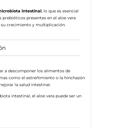
microbiota intestinal
, lo que es esencial
 prebióticos presentes en el aloe vera
 su crecimiento y multiplicación.
ión
dar a descomponer los alimentos de
lemas como el estreñimiento o la hinchazón
jorar la salud intestinal.
iota intestinal, el aloe vera puede ser un