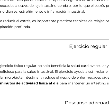
ectados a través del eje intestino-cerebro, por lo que el estré
o diarrea, estreñimiento e inflamación intestinal.
a reducir el estrés, es importante practicar técnicas de relajaci
piración profunda.
Ejercicio regular
ejercicio físico regular no solo beneficia la salud cardiovascular
eficioso para la salud intestinal. El ejercicio ayuda a estimular e
la microbiota intestinal y reduce el riesgo de enfermedades di
minutos de actividad física al día
para mantener un intestino s
Descanso adecua