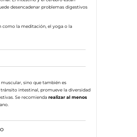
s puede desencadenar problemas digestivos
ón como la meditación, el yoga o la
 y muscular, sino que también es
l tránsito intestinal, promueve la diversidad
gestivas. Se recomienda
realizar al menos
ano.
do