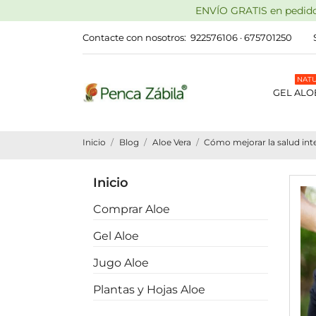
ENVÍO GRATIS en pedidos
Contacte con nosotros:
922576106 · 675701250
NAT
GEL ALO
Inicio
Blog
Aloe Vera
Cómo mejorar la salud inte
Inicio
Comprar Aloe
Gel Aloe
Jugo Aloe
Plantas y Hojas Aloe