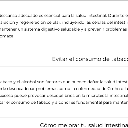
descanso adecuado es esencial para la salud intestinal. Durante e
aración y regeneración celular, incluyendo las células del intesti
antener un sistema digestivo saludable y a prevenir problemas 
tomacal.
Evitar el consumo de tabaco
tabaco y el alcohol son factores que pueden dañar la salud intesti
de desencadenar problemas como la enfermedad de Crohn o la col
exceso puede provocar desequilibrios en la microbiota intestinal
tar el consumo de tabaco y alcohol es fundamental para mantene
Cómo mejorar tu salud intestina