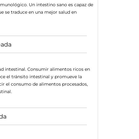
inmunológico. Un intestino sano es capaz de
que se traduce en una mejor salud en
eada
d intestinal. Consumir alimentos ricos en
ce el tránsito intestinal y promueve la
ducir el consumo de alimentos procesados,
tinal.
da