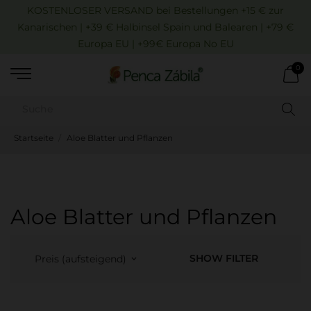
KOSTENLOSER VERSAND bei Bestellungen +15 € zur
Kanarischen | +39 € Halbinsel Spain und Balearen | +79 €
Europa EU | +99€ Europa No EU
0
Startseite
Aloe Blatter und Pflanzen
Aloe Blatter und Pflanzen
SHOW FILTER
Preis (aufsteigend)
keyboard_arrow_down