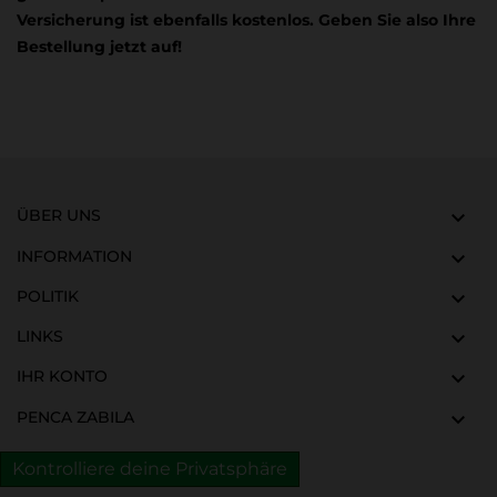
Versicherung ist ebenfalls kostenlos. Geben Sie also Ihre
Bestellung jetzt auf!
ÜBER UNS

INFORMATION

POLITIK

LINKS

IHR KONTO

PENCA ZABILA

Kontrolliere deine Privatsphäre