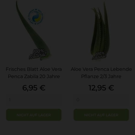
Frisches Blatt Aloe Vera
Aloe Vera Penca Lebende
Penca Zabila 20 Jahre
Pflanze 2/3 Jahre
Preis
Preis
6,95 €
12,95 €
NICHT AUF LAGER
NICHT AUF LAGER