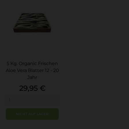
5 Kg. Organic Frischen
Aloe Vera Blatter 12 - 20
Jahr
Preis
29,95 €
NICHT AUF LAGER