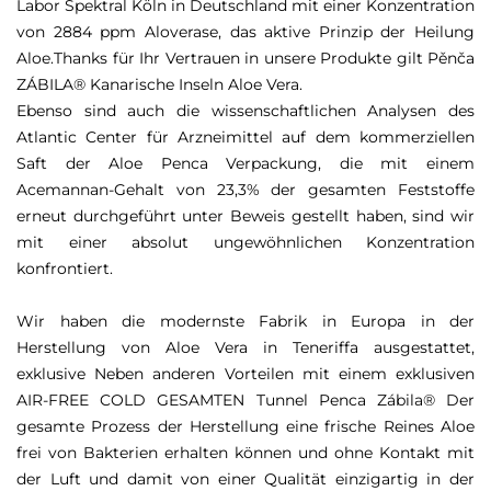
Labor Spektral Köln in Deutschland mit einer Konzentration
von 2884 ppm Aloverase, das aktive Prinzip der Heilung
Aloe.Thanks für Ihr Vertrauen in unsere Produkte gilt
Pěnča
ZÁBILA® Kanarische Inseln Aloe Vera.
Ebenso sind auch die wissenschaftlichen Analysen des
Atlantic Center für Arzneimittel auf dem kommerziellen
Saft der Aloe Penca Verpackung, die mit einem
Acemannan-Gehalt von 23,3% der gesamten Feststoffe
erneut durchgeführt unter Beweis gestellt haben, sind wir
mit einer absolut ungewöhnlichen Konzentration
konfrontiert.
Wir haben die modernste Fabrik in Europa in der
Herstellung von Aloe Vera in Teneriffa ausgestattet,
exklusive Neben anderen Vorteilen mit einem exklusiven
AIR-FREE COLD GESAMTEN Tunnel Penca Zábila® Der
gesamte Prozess der Herstellung eine frische Reines Aloe
frei von Bakterien erhalten können
und ohne Kontakt mit
der Luft und damit von einer Qualität einzigartig in der