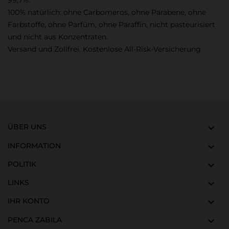
99,7%.
100% natürlich: ohne Carbomeros, ohne Parabene, ohne
Farbstoffe, ohne Parfüm, ohne Paraffin, nicht pasteurisiert
und nicht aus Konzentraten.
Versand und Zollfrei. Kostenlose All-Risk-Versicherung
ÜBER UNS

INFORMATION

POLITIK

LINKS

IHR KONTO

PENCA ZABILA
