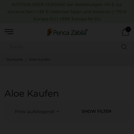
KOSTENLOSER VERSAND bei Bestellungen +15 € zur
Kanarischen | +39 € Halbinsel Spain und Balearen | +79 €
Europa EU | +99€ Europa No EU
0
Startseite
Aloe Kaufen
Aloe Kaufen
SHOW FILTER
Preis (aufsteigend)
keyboard_arrow_down