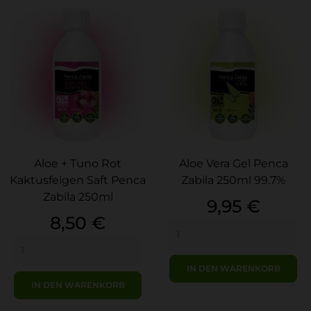
Aloe + Tuno Rot
Aloe Vera Gel Penca
Kaktusfeigen Saft Penca
Zabila 250ml 99.7%
Zabila 250ml
Preis
9,95 €
Preis
8,50 €
IN DEN WARENKORB
IN DEN WARENKORB