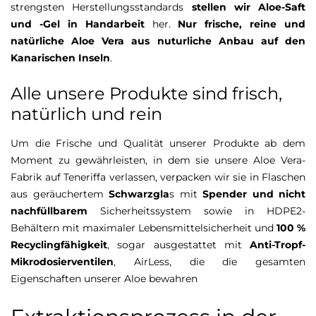
strengsten Herstellungsstandards
stellen wir Aloe-Saft
und -Gel in Handarbeit
her.
Nur frische, reine und
natürliche Aloe Vera aus nuturliche Anbau auf den
Kanarischen Inseln
.
Alle unsere Produkte sind frisch,
natürlich und rein
Um die Frische und Qualität unserer Produkte ab dem
Moment zu gewährleisten, in dem sie unsere Aloe Vera-
Fabrik auf Teneriffa verlassen, verpacken wir sie in Flaschen
aus geräuchertem
Schwarzgla
s mit
Spender und nicht
nachfüllbarem
Sicherheitssystem sowie in HDPE2-
Behältern mit maximaler Lebensmittelsicherheit und
100 %
Recyclingfähigkeit
, sogar ausgestattet mit
Anti-Tropf-
Mikrodosierventilen
, AirLess, die die gesamten
Eigenschaften unserer Aloe bewahren