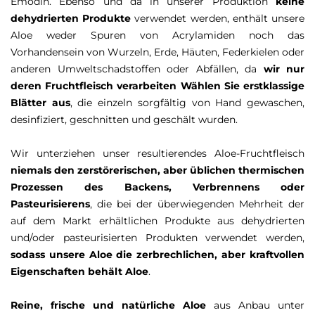
Emodin. Ebenso und da in unserer Produktion
keine
dehydrierten Produkte
verwendet werden, enthält unsere
Aloe weder Spuren von Acrylamiden noch das
Vorhandensein von Wurzeln, Erde, Häuten, Federkielen oder
anderen Umweltschadstoffen oder Abfällen, da
wir nur
deren Fruchtfleisch verarbeiten Wählen Sie erstklassige
Blätter aus
, die einzeln sorgfältig von Hand gewaschen,
desinfiziert, geschnitten und geschält wurden.
Wir unterziehen unser resultierendes Aloe-Fruchtfleisch
niemals den zerstörerischen, aber üblichen thermischen
Prozessen des Backens, Verbrennens oder
Pasteurisierens
, die bei der überwiegenden Mehrheit der
auf dem Markt erhältlichen Produkte aus dehydrierten
und/oder pasteurisierten Produkten verwendet werden,
sodass unsere Aloe die zerbrechlichen, aber kraftvollen
Eigenschaften behält Aloe
.
Reine, frische und natürliche Aloe
aus Anbau unter