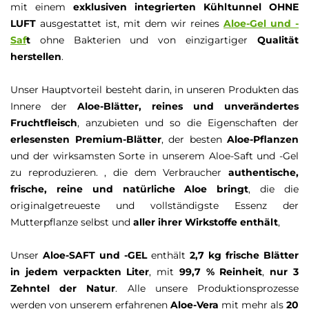
mit einem
exklusiven integrierten Kühltunnel OHNE
LUFT
ausgestattet ist, mit dem wir reines
Aloe-Gel und -
Saf
t
ohne Bakterien und von einzigartiger
Qualität
herstellen
.
Unser Hauptvorteil besteht darin, in unseren Produkten das
Innere der
Aloe-Blätter, reines und unverändertes
Fruchtfleisch
, anzubieten und so die Eigenschaften der
erlesensten Premium-Blätter
, der besten
Aloe-Pflanzen
und der wirksamsten Sorte in unserem Aloe-Saft und -Gel
zu reproduzieren. , die dem Verbraucher
authentische,
frische, reine und natürliche Aloe bringt
, die die
originalgetreueste und vollständigste Essenz der
Mutterpflanze selbst und
aller ihrer Wirkstoffe enthält
,
Unser
Aloe-SAFT und -GEL
enthält
2,7 kg frische Blätter
in jedem verpackten Liter
, mit
99,7 % Reinheit
,
nur 3
Zehntel der Natur
. Alle unsere Produktionsprozesse
werden von unserem erfahrenen
Aloe-Vera
mit mehr als
20