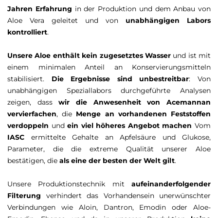
Jahren Erfahrung
in der Produktion und dem Anbau von
Aloe Vera geleitet und von
unabhängigen Labors
kontrolliert
.
Unsere Aloe enthält kein zugesetztes Wasser
und ist mit
einem minimalen Anteil an Konservierungsmitteln
stabilisiert.
Die Ergebnisse sind unbestreitbar
: Von
unabhängigen Speziallabors durchgeführte Analysen
zeigen, dass
wir die Anwesenheit von Acemannan
vervierfachen
, die
Menge an vorhandenen Feststoffen
verdoppeln
und
ein viel höheres Angebot machen
Vom
IASC
ermittelte Gehalte an Apfelsäure und Glukose,
Parameter, die die extreme Qualität unserer Aloe
bestätigen, die
als eine der besten der Welt gilt
.
Unsere Produktionstechnik mit
aufeinanderfolgender
Filterung
verhindert das Vorhandensein unerwünschter
Verbindungen wie Aloin, Dantron, Emodin oder Aloe-