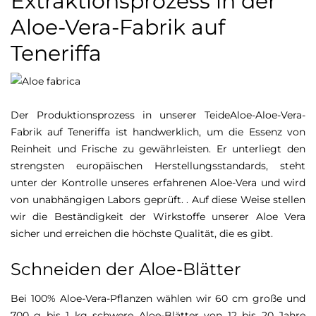
Extraktionsprozess in der
Aloe-Vera-Fabrik auf
Teneriffa
Der Produktionsprozess in unserer TeideAloe-Aloe-Vera-
Fabrik auf Teneriffa ist handwerklich, um die Essenz von
Reinheit und Frische zu gewährleisten. Er unterliegt den
strengsten europäischen Herstellungsstandards, steht
unter der Kontrolle unseres erfahrenen Aloe-Vera und wird
von unabhängigen Labors geprüft. . Auf diese Weise stellen
wir die Beständigkeit der Wirkstoffe unserer Aloe Vera
sicher und erreichen die höchste Qualität, die es gibt.
Schneiden der Aloe-Blätter
Bei 100% Aloe-Vera-Pflanzen wählen wir 60 cm große und
700 g bis 1 kg schwere Aloe-Blätter von 12 bis 20 Jahre