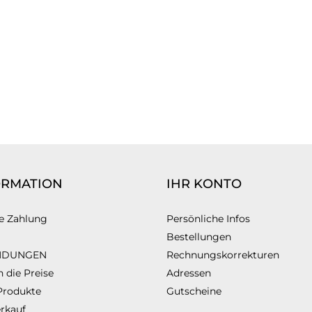
ORMATION
IHR KONTO
e Zahlung
Persönliche Infos
Bestellungen
NDUNGEN
Rechnungskorrekturen
 die Preise
Adressen
Produkte
Gutscheine
rkauf