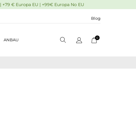
| +79 € Europa EU | +99€ Europa No EU
Blog
0
ANBAU