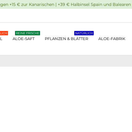
 +15 € zur Kanarischen | +39 € Halbinsel Spain und Balearen 
LICH
REINE FRISCHE
NATÜRLICH
L
ALOE-SAFT
PFLANZEN & BLÄTTER
ALOE-FABRIK