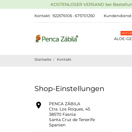
KOSTENLOSER VERSAND bei Bestellungen
Kontakt:
922576106 · 675701250
Kundendienst
NATÜR
ALOE-GE
Startseite
Kontakt
Shop-Einstellungen

PENCA ZÁBILA
Ctra. Los Roques, 45
38570 Fasnia
Santa Cruz de Tenerife
Spanien