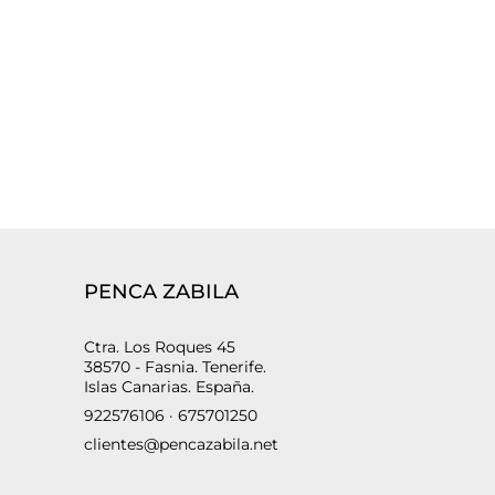
PENCA ZABILA
Ctra. Los Roques 45
38570 - Fasnia. Tenerife.
Islas Canarias. España.
922576106 · 675701250
clientes@pencazabila.net