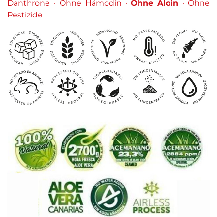
Danthrone · Ohne Hämodin ·
Ohne Aloin
· Ohne
Pestizide