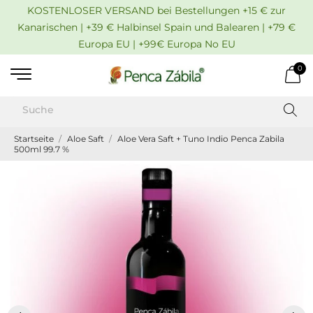
KOSTENLOSER VERSAND bei Bestellungen +15 € zur
Kanarischen | +39 € Halbinsel Spain und Balearen | +79 €
Europa EU | +99€ Europa No EU
0
Startseite
Aloe Saft
Aloe Vera Saft + Tuno Indio Penca Zabila
500ml 99.7 %