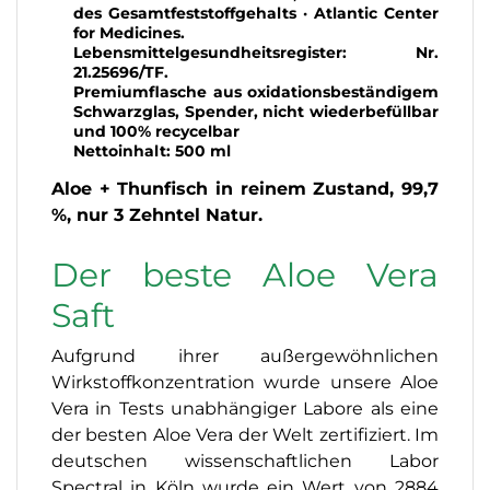
des Gesamtfeststoffgehalts · Atlantic Center
for Medicines.
Lebensmittelgesundheitsregister: Nr.
21.25696/TF.
Premiumflasche aus oxidationsbeständigem
Schwarzglas, Spender, nicht wiederbefüllbar
und 100% recycelbar
Nettoinhalt: 500 ml
Aloe + Thunfisch in reinem Zustand, 99,7
%, nur 3 Zehntel Natur.
Der beste Aloe Vera
Saft
Aufgrund ihrer außergewöhnlichen
Wirkstoffkonzentration wurde unsere Aloe
Vera in Tests unabhängiger Labore als eine
der besten Aloe Vera der Welt zertifiziert. Im
deutschen wissenschaftlichen Labor
Spectral in Köln wurde ein Wert von 2884