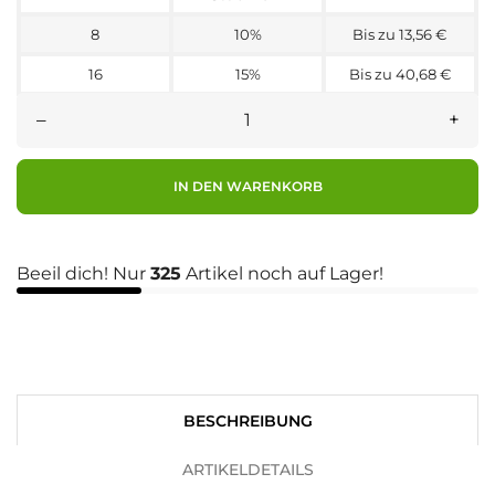
8
10%
Bis zu 13,56 €
16
15%
Bis zu 40,68 €
–
+
IN DEN WARENKORB
Beeil dich! Nur
325
Artikel noch auf Lager!
BESCHREIBUNG
ARTIKELDETAILS