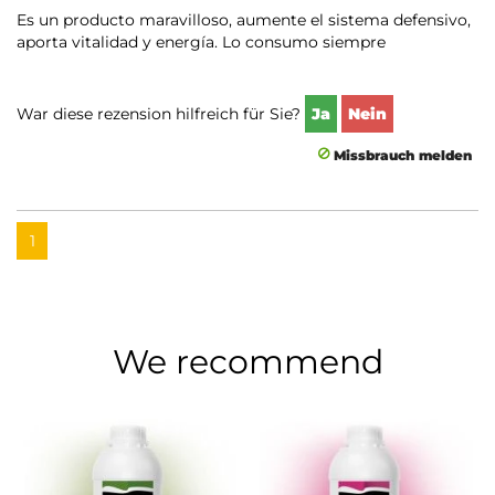
Es un producto maravilloso, aumente el sistema defensivo,
aporta vitalidad y energía. Lo consumo siempre
War diese rezension hilfreich für Sie?
Ja
Nein
Missbrauch melden
1
We recommend