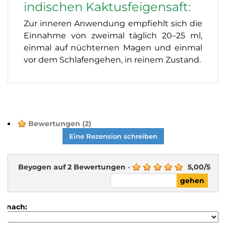
indischen Kaktusfeigensaft:
Zur inneren Anwendung empfiehlt sich die
Einnahme von zweimal täglich 20–25 ml,
einmal auf nüchternen Magen und einmal
vor dem Schlafengehen, in reinem Zustand.
Bewertungen
(2)
Eine Rezension schreiben
Beyogen auf
2
Bewertungen
-
5,00
/
5
re nach: