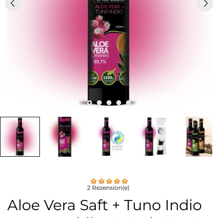
2 Rezension(e)
Aloe Vera Saft + Tuno Indio